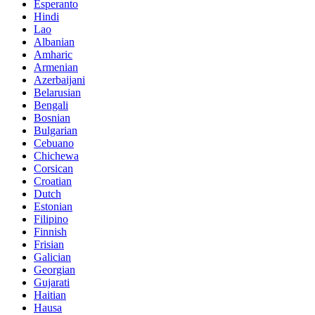
Esperanto
Hindi
Lao
Albanian
Amharic
Armenian
Azerbaijani
Belarusian
Bengali
Bosnian
Bulgarian
Cebuano
Chichewa
Corsican
Croatian
Dutch
Estonian
Filipino
Finnish
Frisian
Galician
Georgian
Gujarati
Haitian
Hausa