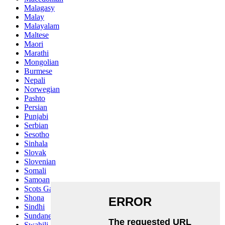
Malagasy
Malay
Malayalam
Maltese
Maori
Marathi
Mongolian
Burmese
Nepali
Norwegian
Pashto
Persian
Punjabi
Serbian
Sesotho
Sinhala
Slovak
Slovenian
Somali
Samoan
Scots Gaelic
Shona
Sindhi
Sundanese
Swahili