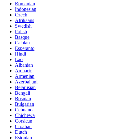
Romanian
Indonesian
Czech
Afrikaans
Swedish
Polish
Basque
Catalan
Esperanto
Hindi
Lao
Albanian
Amharic
Armenian
Azerbaijani
Belarusian
Bengali
Bosnian
Bulgarian
Cebuano
Chichewa
Corsican
Croatian
Dutch
Estonian