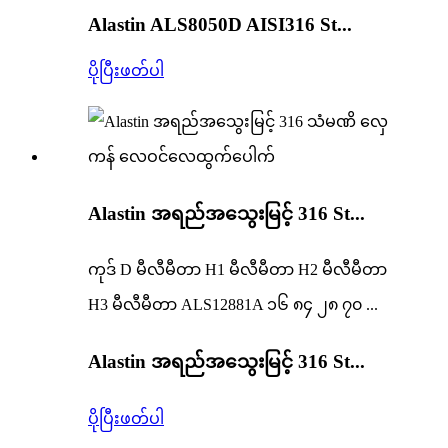
Alastin ALS8050D AISI316 St...
ပိုပြီးဖတ်ပါ
Alastin အရည်အသွေးမြင့် 316 St...
ကုဒ် D မီလီမီတာ H1 မီလီမီတာ H2 မီလီမီတာ
H3 မီလီမီတာ ALS12881A ၁၆ ၈၄ ၂၈ ၇၀ ...
Alastin အရည်အသွေးမြင့် 316 St...
ပိုပြီးဖတ်ပါ