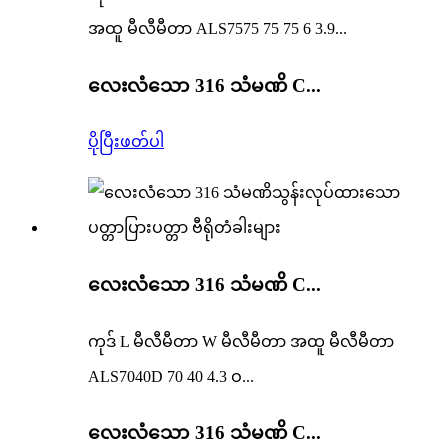
အထူ မီလီမီတာ ALS7575 75 75 6 3.9...
လေးလံသော 316 သံမဏိ C...
ပိုပြီးဖတ်ပါ
လေးလံသော 316 သံမဏိ C...
ကုဒ် L မီလီမီတာ W မီလီမီတာ အထူ မီလီမီတာ
ALS7040D 70 40 4.3 ဝ...
လေးလံသော 316 သံမဏိ C...