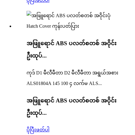
ပိုပြီးဖတ်ပါ
အဖြူရောင် ABS ပလတ်စတစ် အဝိုင်း
ဦးထုပ်...
ကုဒ် D1 မီလီမီတာ D2 မီလီမီတာ အရွယ်အစား
ALS01804A 145 100 ၄ လက်မ ALS...
အဖြူရောင် ABS ပလတ်စတစ် အဝိုင်း
ဦးထုပ်...
ပိုပြီးဖတ်ပါ