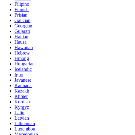
Filipino
Finnish
Frisian
Galician
Georgian
Gujarati
Haitian
Hausa
Hawaiian
Hebrew
Hmong
Hungarian
Icelandic
Igbo
Javanese
Kannada
Kazakh
Khmer
Kurdish
Kyrgyz
Latin
Latvian
Lithuanian
Luxembou..
Macedonian