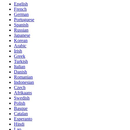
English
French
German
Portuguese
Spanish
Russian
Japanese
Korean
Arabic
Irish
Greek
Turkish
Italian
Danish
Romanian
Indonesian
Czech
Afrikaans
Swedish
Polish
Basque
Catalan
Esperanto
Hindi
Lao