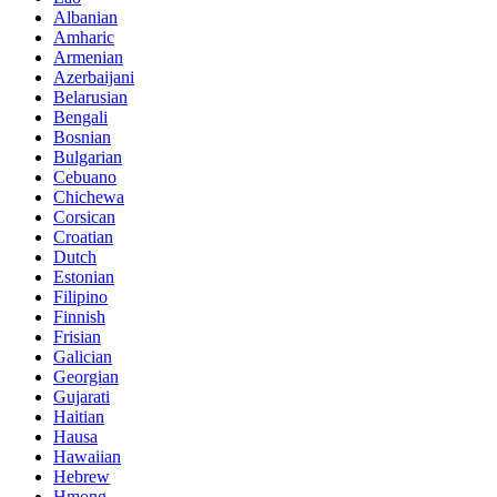
Albanian
Amharic
Armenian
Azerbaijani
Belarusian
Bengali
Bosnian
Bulgarian
Cebuano
Chichewa
Corsican
Croatian
Dutch
Estonian
Filipino
Finnish
Frisian
Galician
Georgian
Gujarati
Haitian
Hausa
Hawaiian
Hebrew
Hmong