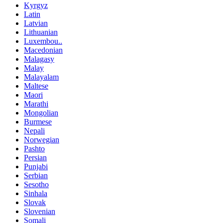
Kyrgyz
Latin
Latvian
Lithuanian
Luxembou..
Macedonian
Malagasy
Malay
Malayalam
Maltese
Maori
Marathi
Mongolian
Burmese
Nepali
Norwegian
Pashto
Persian
Punjabi
Serbian
Sesotho
Sinhala
Slovak
Slovenian
Somali