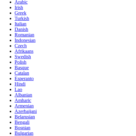
Arabic
Irish
Greek
Turkish
Italian
Danish
Romanian
Indonesian
Czech
Afrikaans
Swedish
Polish
Basque
Catalan
Esperanto
Hindi
Lao
Albanian
Amharic
Armenian
Azerbaijani
Belarusian
Bengali
Bosnian
Bulgarian