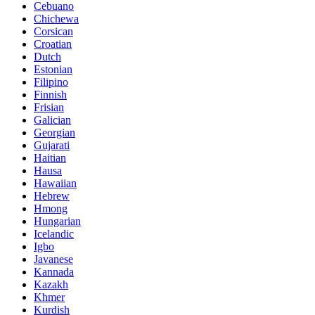
Cebuano
Chichewa
Corsican
Croatian
Dutch
Estonian
Filipino
Finnish
Frisian
Galician
Georgian
Gujarati
Haitian
Hausa
Hawaiian
Hebrew
Hmong
Hungarian
Icelandic
Igbo
Javanese
Kannada
Kazakh
Khmer
Kurdish