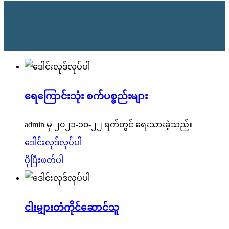
ရေကြောင်းသုံး စက်ပစ္စည်းများ
admin မှ ၂၀၂၁-၁၀-၂၂ ရက်တွင် ရေးသားခဲ့သည်။
ဒေါင်းလုဒ်လုပ်ပါ
ပိုပြီးဖတ်ပါ
ငါးမျှားတံကိုင်ဆောင်သူ