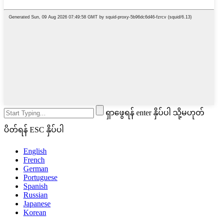
ရှာဖွေရန် enter နှိပ်ပါ သို့မဟုတ်
ပိတ်ရန် ESC နှိပ်ပါ
English
French
German
Portuguese
Spanish
Russian
Japanese
Korean