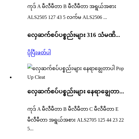
ကုဒ် A မီလီမီတာ B မီလီမီတာ အရွယ်အစား
ALS2505 127 43 5 လက်မ ALS2506 ...
လှေဆက်စပ်ပစ္စည်းများ 316 သံမဏိ...
ပိုပြီးဖတ်ပါ
လှေဆက်စပ်ပစ္စည်းများ နေရာချွေတာ...
ကုဒ် A မီလီမီတာ B မီလီမီတာ C မီလီမီတာ E
မီလီမီတာ အရွယ်အစား ALS2705 125 44 23 22
5...