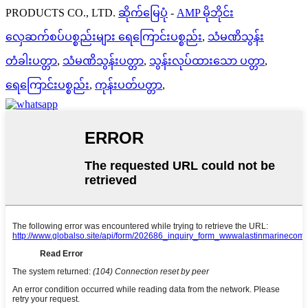
PRODUCTS CO., LTD.
ဆိုက်မြေပုံ
-
AMP မိုဘိုင်း
လှေဆက်စပ်ပစ္စည်းများ ရေကြောင်းပစ္စည်း
,
သံမဏိသွန်း
တံခါးပတ္တာ
,
သံမဏိသွန်းပတ္တာ
,
သွန်းလုပ်ထားသော ပတ္တာ
,
ရေကြောင်းပစ္စည်း
,
ကုန်းပတ်ပတ္တာ
,