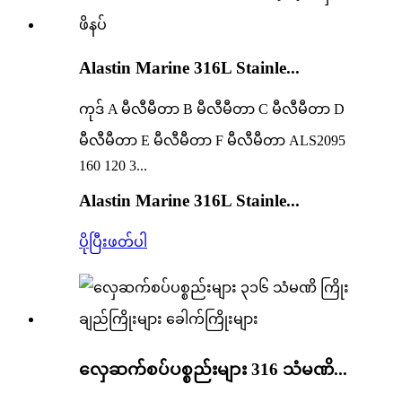
Alastin Marine 316L Stainle...
ကုဒ် A မီလီမီတာ B မီလီမီတာ C မီလီမီတာ D
မီလီမီတာ E မီလီမီတာ F မီလီမီတာ ALS2095
160 120 3...
Alastin Marine 316L Stainle...
ပိုပြီးဖတ်ပါ
လှေဆက်စပ်ပစ္စည်းများ 316 သံမဏိ...