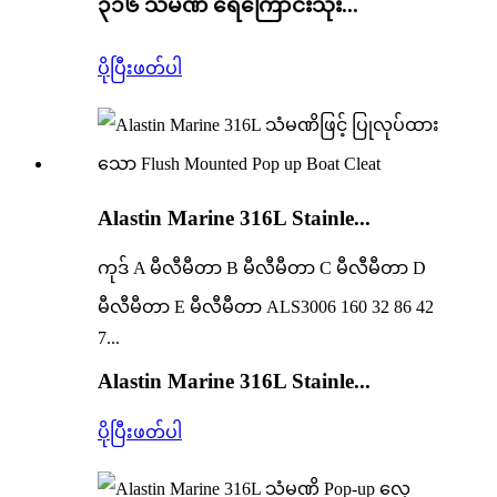
၃၁၆ သံမဏိ ရေကြောင်းသုံး...
ပိုပြီးဖတ်ပါ
Alastin Marine 316L Stainle...
ကုဒ် A မီလီမီတာ B မီလီမီတာ C မီလီမီတာ D
မီလီမီတာ E မီလီမီတာ ALS3006 160 32 86 42
7...
Alastin Marine 316L Stainle...
ပိုပြီးဖတ်ပါ