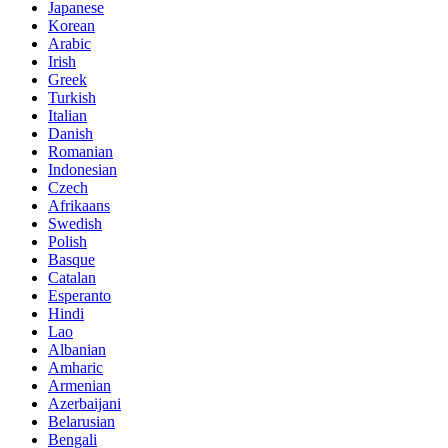
Japanese
Korean
Arabic
Irish
Greek
Turkish
Italian
Danish
Romanian
Indonesian
Czech
Afrikaans
Swedish
Polish
Basque
Catalan
Esperanto
Hindi
Lao
Albanian
Amharic
Armenian
Azerbaijani
Belarusian
Bengali