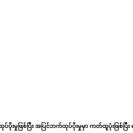
ုပ်ပိုးမှုဖြစ်ပြီး အပြင်ဘက်ထုပ်ပိုးမှုမှာ ကတ်ထူပုံးဖြစ်ပြီး 