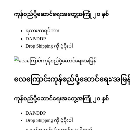
ကုန်စည်ပို့ဆောင်ရေးအတွေ့အကြုံ ၂၀ နှစ်
ရထား/ထရပ်ကား
DAP/DDP
Drop Shipping ကို ပံ့ပိုးပါ
လေကြောင်းကုန်စည်ပို့ဆောင်ရေး/အမြန
ကုန်စည်ပို့ဆောင်ရေးအတွေ့အကြုံ ၂၀ နှစ်
DAP/DDP
Drop Shipping ကို ပံ့ပိုးပါ