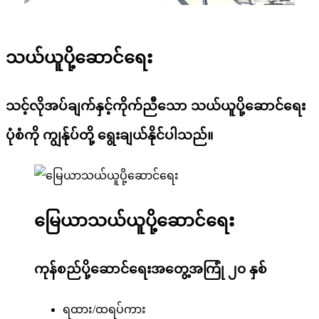
သယ်ယူပို့ဆောင်ရေး
သင့်လိုအပ်ချက်နှင့်ကိုက်ညီသော သယ်ယူပို့ဆောင်ရေး
ပုံစံကို ကျွန်ုပ်တို့ ရွေးချယ်နိုင်ပါသည်။
မြေယာသယ်ယူပို့ဆောင်ရေး
ကုန်စည်ပို့ဆောင်ရေးအတွေ့အကြုံ ၂၀ နှစ်
ရထား/ထရပ်ကား