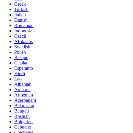
Greek
Turkish
Italian
Danish
Romanian
Indonesian
Czech
Afrikaans
Swedish
Polish
Basque
Catalan
Esperanto
Hindi
Lao
Albanian
Amharic
Armenian
Azerbaijani
Belarusian
Bengali
Bosnian
Bulgarian
Cebuano
Chichewa