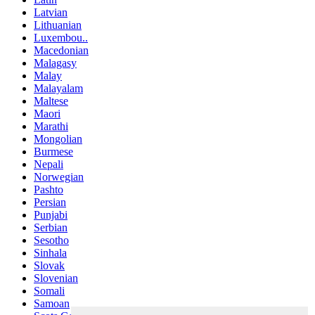
Latvian
Lithuanian
Luxembou..
Macedonian
Malagasy
Malay
Malayalam
Maltese
Maori
Marathi
Mongolian
Burmese
Nepali
Norwegian
Pashto
Persian
Punjabi
Serbian
Sesotho
Sinhala
Slovak
Slovenian
Somali
Samoan